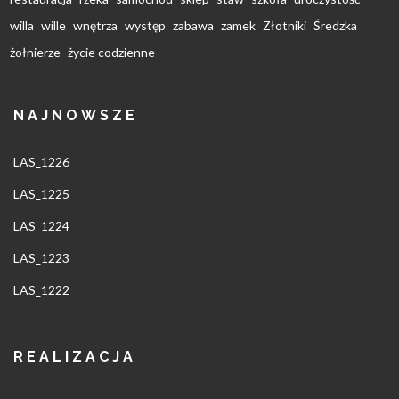
willa
wille
wnętrza
występ
zabawa
zamek
Złotniki
Średzka
żołnierze
życie codzienne
NAJNOWSZE
LAS_1226
LAS_1225
LAS_1224
LAS_1223
LAS_1222
REALIZACJA