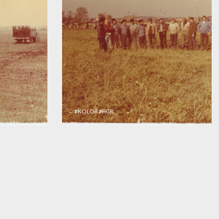
#KOLOR
#PGR