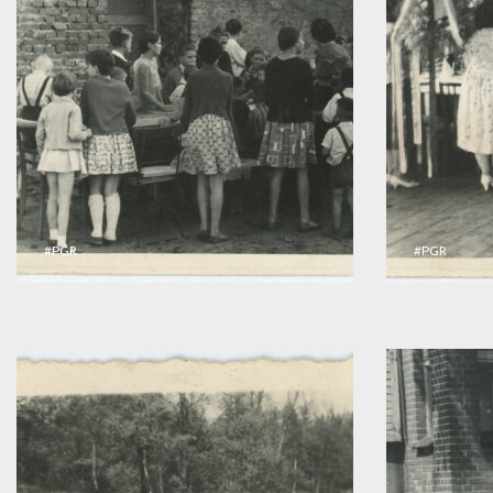
#PGR
#PGR