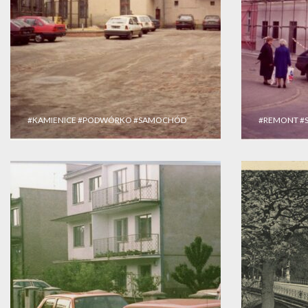
#KAMIENICE
#PODWÓRKO
#SAMOCHÓD
#REMONT
#