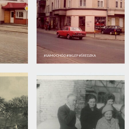
#SAMOCHÓD
#SKLEP
#ŚREDZKA