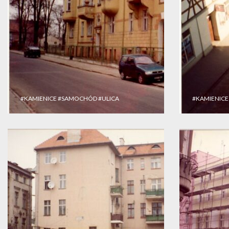
#KAMIENICE
#SAMOCHÓD
#ULICA
#KAMIENICE