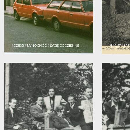
#DZIECI
#SAMOCHÓD
#ŻYCIE CODZIENNE
#MOSTY ŚRE