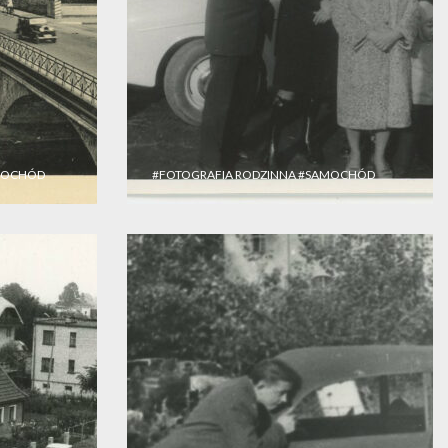
MOCHÓD
#FOTOGRAFIA RODZINNA
#SAMOCHÓD