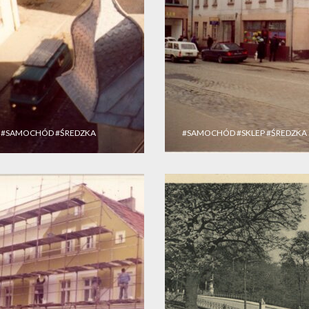
#SAMOCHÓD
#ŚREDZKA
#SAMOCHÓD
#SKLEP
#ŚREDZKA