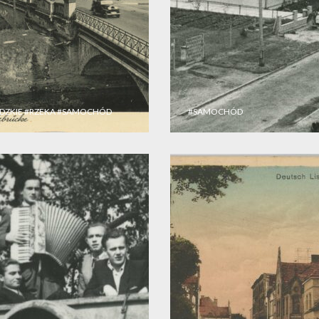
DZKIE
#RZEKA
#SAMOCHÓD
#SAMOCHÓD