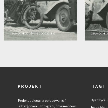
#SAMOCHÓD
#ŻYCIE CODZIENNE
#SAMOCHÓ
PROJEKT
TAGI
Bystrzyca
Projekt polega na opracowaniu i
udostępnieniu fotografii, dokumentów,
figura Ne