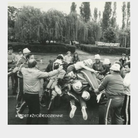
#SPORT
#ŻYCIE CODZIENNE