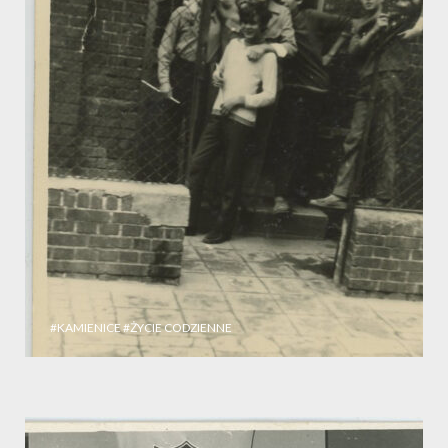
#KAMIENICE
#ŻYCIE CODZIENNE