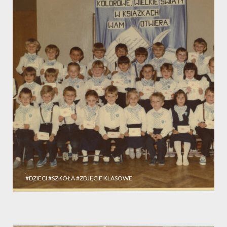
#DZIECI
#SZKOŁA
#ZDJĘCIE KLASOWE