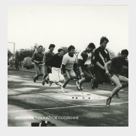
#SPORT
#SZKOŁA
#ŻYCIE CODZIENNE