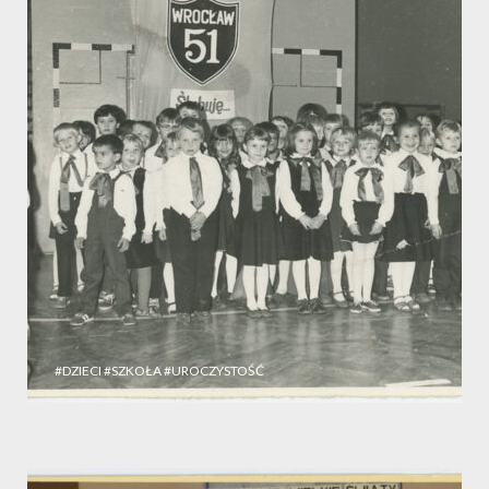
#DZIECI
#SZKOŁA
#UROCZYSTOŚĆ