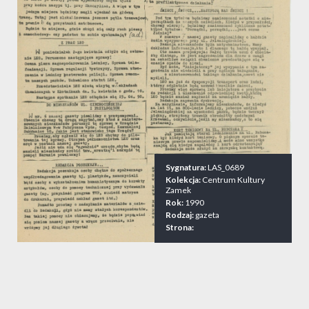
Sygnatura:
LAS_0689
Kolekcja:
Centrum Kultury
Zamek
Rok:
1990
Rodzaj:
gazeta
Strona: