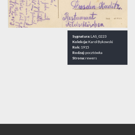
Sygnatura:
LAS_0223
Kolekcja:
Karol Bykowski
Rok:
1915
Rodzaj:
pocztówka
Strona:
rewers