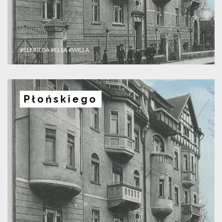
#ELFRIEDA
#ELSA
#WILLA
Płońskiego