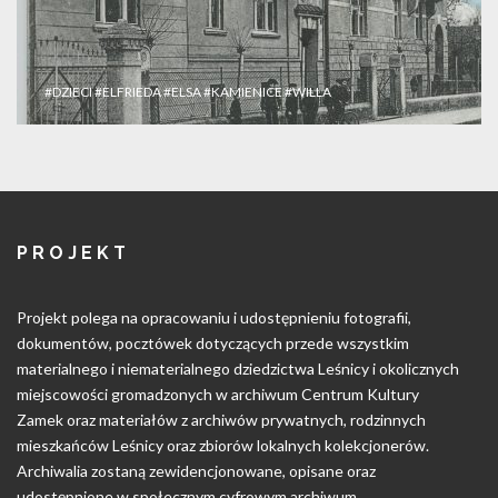
#DZIECI
#ELFRIEDA
#ELSA
#KAMIENICE
#WILLA
PROJEKT
Projekt polega na opracowaniu i udostępnieniu fotografii,
dokumentów, pocztówek dotyczących przede wszystkim
materialnego i niematerialnego dziedzictwa Leśnicy i okolicznych
miejscowości gromadzonych w archiwum Centrum Kultury
Zamek oraz materiałów z archiwów prywatnych, rodzinnych
mieszkańców Leśnicy oraz zbiorów lokalnych kolekcjonerów.
Archiwalia zostaną zewidencjonowane, opisane oraz
udostępnione w społecznym cyfrowym archiwum.