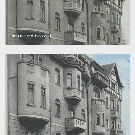
#ELFRIEDA
#ELSA
#WILLE