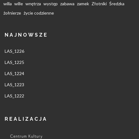
willa
wille
wnętrza
występ
zabawa
zamek
Złotniki
Średzka
żołnierze
życie codzienne
NAJNOWSZE
LAS_1226
LAS_1225
LAS_1224
LAS_1223
LAS_1222
REALIZACJA