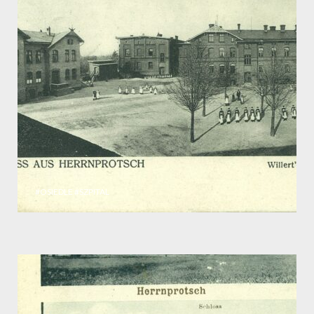
#OSIEDLE
#SZPITAL