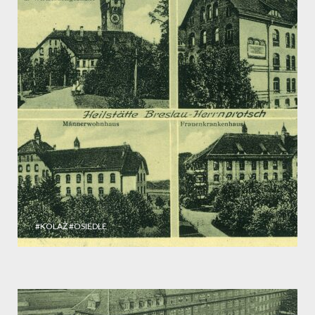
#KOLAŻ
#OSIEDLE