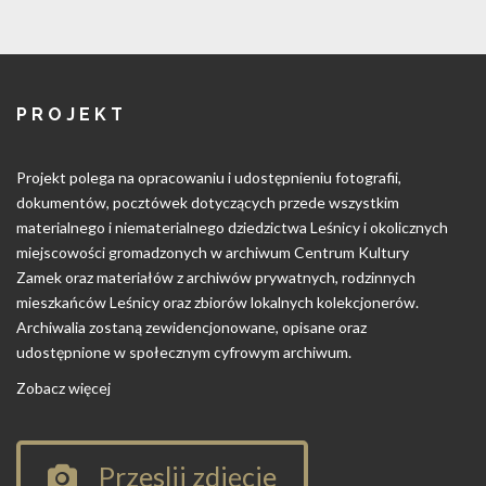
PROJEKT
Projekt polega na opracowaniu i udostępnieniu fotografii,
dokumentów, pocztówek dotyczących przede wszystkim
materialnego i niematerialnego dziedzictwa Leśnicy i okolicznych
miejscowości gromadzonych w archiwum Centrum Kultury
Zamek oraz materiałów z archiwów prywatnych, rodzinnych
mieszkańców Leśnicy oraz zbiorów lokalnych kolekcjonerów.
Archiwalia zostaną zewidencjonowane, opisane oraz
udostępnione w społecznym cyfrowym archiwum.
Zobacz więcej
Przeslij zdjęcie