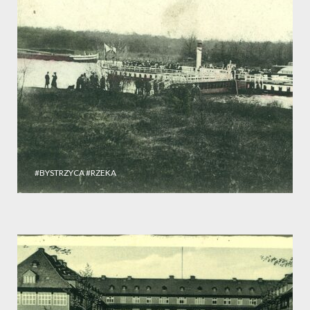
#BYSTRZYCA
#RZEKA