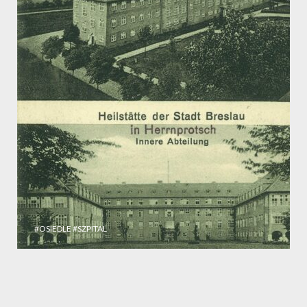
#OSIEDLE
#SZPITAL