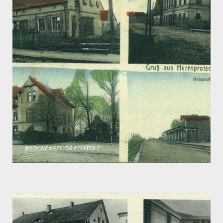
#KOLAŻ
#KOLOR
#OSIEDLE