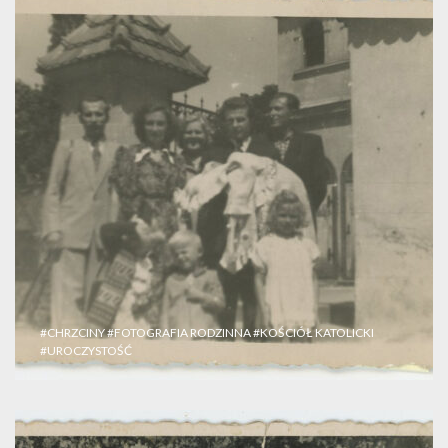
#CHRZCINY
#FOTOGRAFIA RODZINNA
#KOŚCIÓŁ KATOLICKI
#UROCZYSTOŚĆ