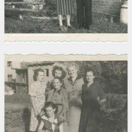
#FOTOGRAFIA RODZINNA
#WILLE