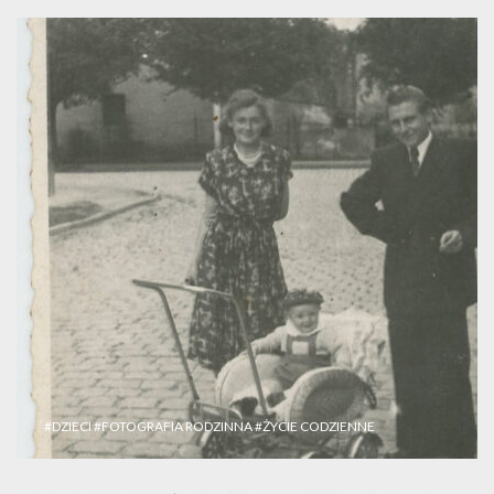
#DZIECI
#FOTOGRAFIA RODZINNA
#ŻYCIE CODZIENNE