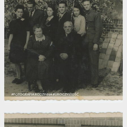
#FOTOGRAFIA RODZINNA
#UROCZYSTOŚĆ