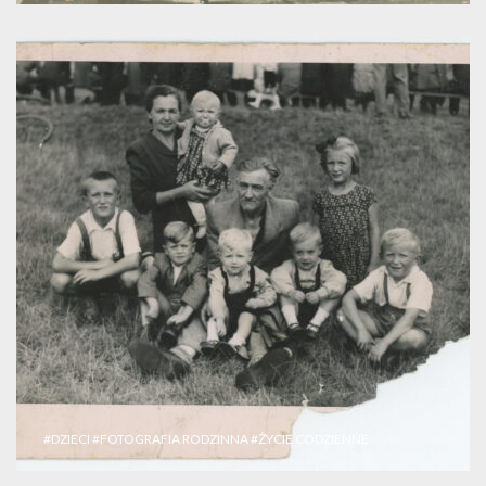
#DZIECI
#FOTOGRAFIA RODZINNA
#ŻYCIE CODZIENNE