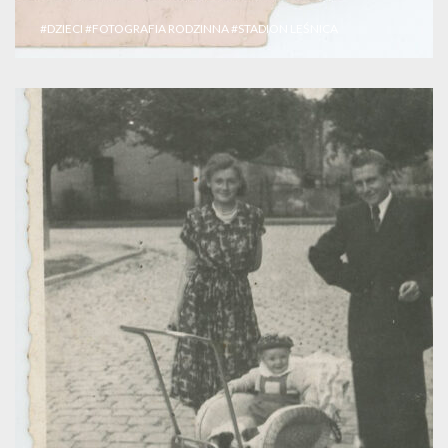
#DZIECI
#FOTOGRAFIA RODZINNA
#STADION LEŚNICA