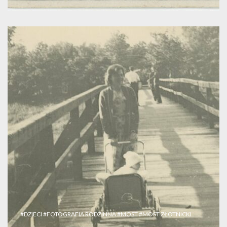
#DZIECI
#FOTOGRAFIA RODZINNA
#MOST
#MOST ZŁOTNICKI