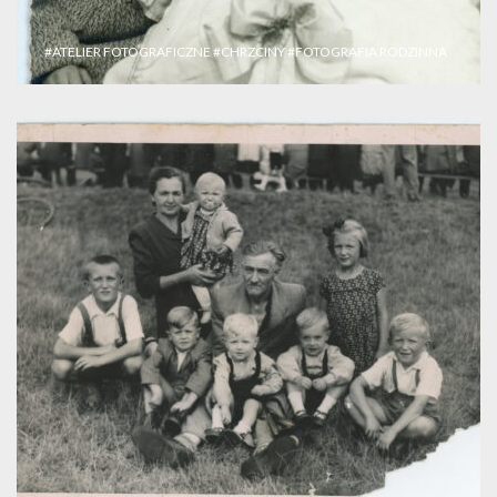
#ATELIER FOTOGRAFICZNE
#CHRZCINY
#FOTOGRAFIA RODZINNA