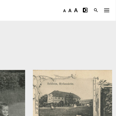
A
A
A