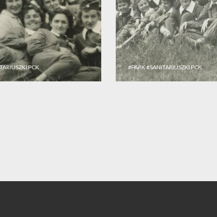
TARIUSZKI PCK
#PARK
#SANITARIUSZKI PCK