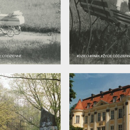
IE CODZIENNE
#DZIECI
#PARK
#ŻYCIE CODZIEN