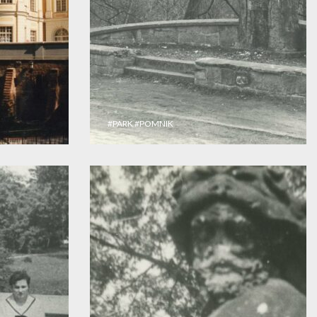
#PARK
#POMNIK