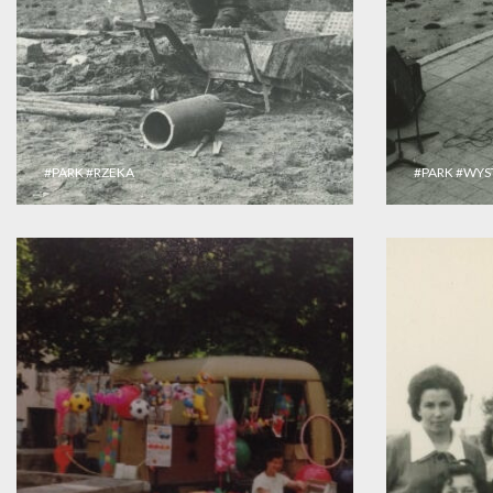
#PARK
#RZEKA
#PARK
#WYS