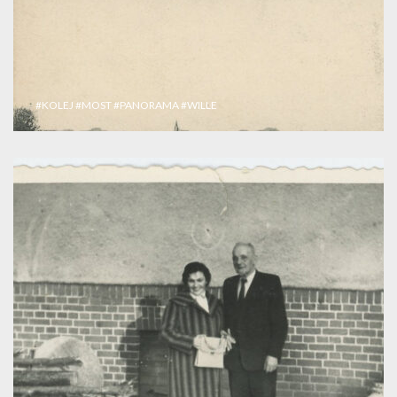
#KOLEJ
#MOST
#PANORAMA
#WILLE