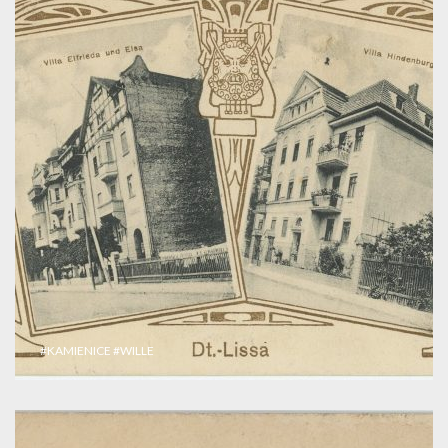
#KAMIENICE
#WILLE