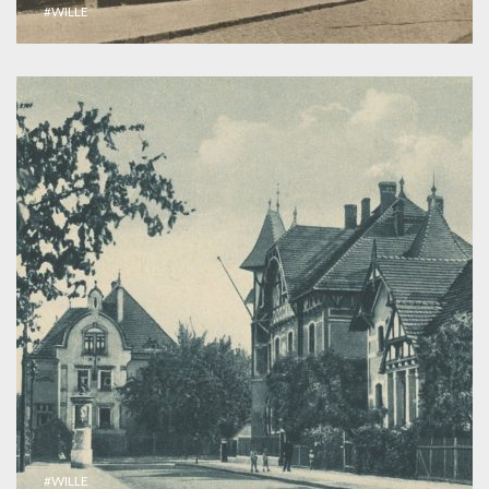
#WILLE
#WILLE