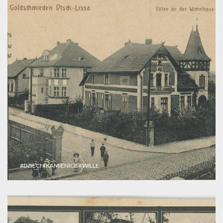
#DZIECI
#KAMIENICE
#WILLE