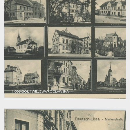
#KOŚCIÓŁ
#WILLE
#WROCŁAWSKA