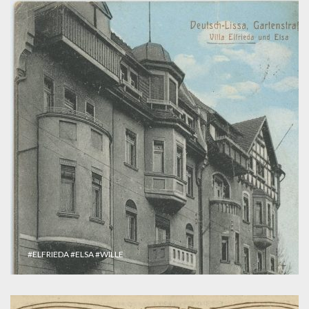
#ELFRIEDA
#ELSA
#WILLE