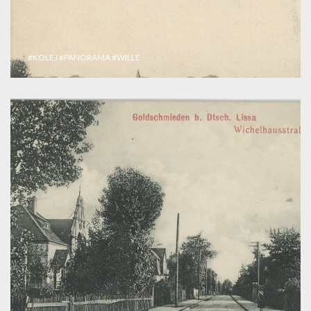
#KOLEJ
#PANORAMA
#WILLE