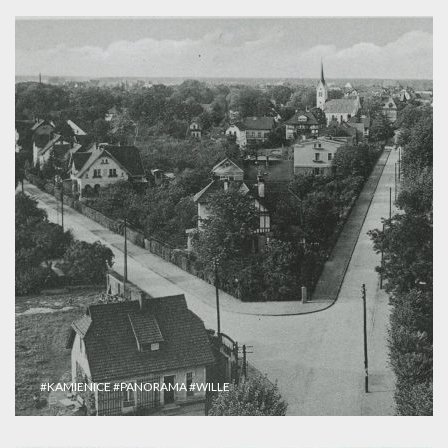
#KAMIENICE
#PANORAMA
#WILLE