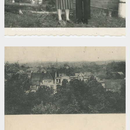
#FOTOGRAFIA RODZINNA
#WILLE