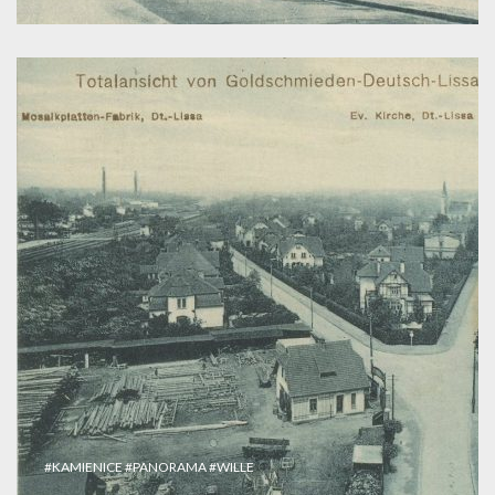
#KAMIENICE
#PANORAMA
#WILLE