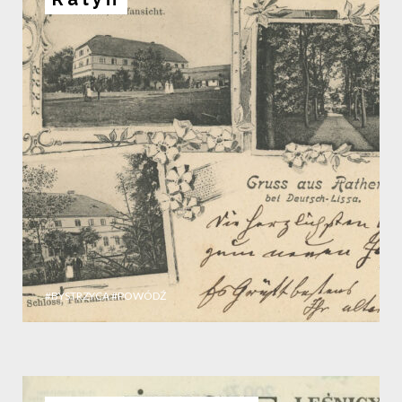
#BYSTRZYCA
#POWÓDŹ