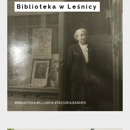
Biblioteka w Leśnicy
#BIBLIOTEKA
#ELUARDA
#ŚREDZKA
#ZAMEK