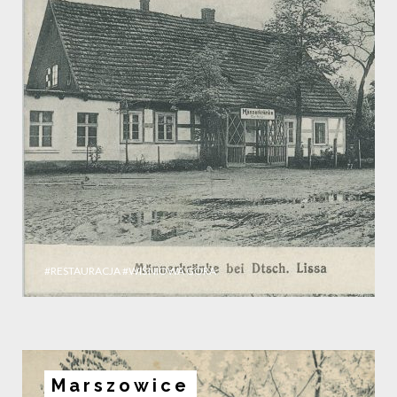
#RESTAURACJA
#WIŚNIOWA GÓRA
Marszowice