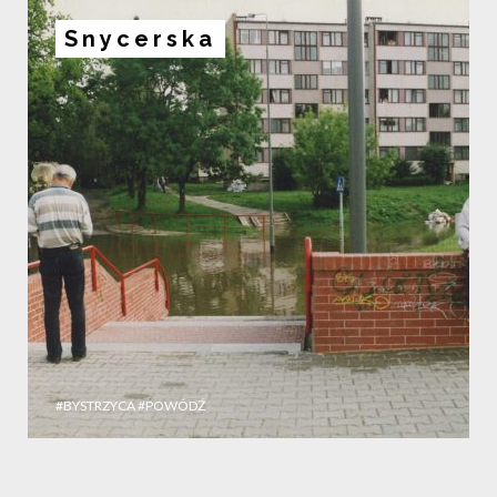
Snycerska
#BYSTRZYCA
#POWÓDŹ