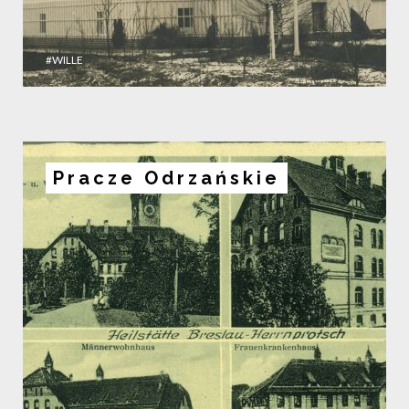
#WILLE
Pracze Odrzańskie