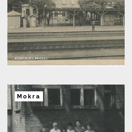
#DWORZEC
#KOLEJ
Mokra