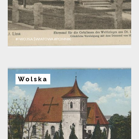
#I WOJNA ŚWIATOWA
#POMNIK
Wolska