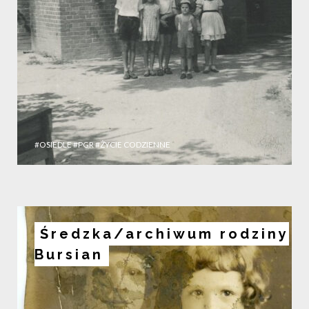
#OSIEDLE
#PGR
#ŻYCIE CODZIENNE
Średzka/archiwum rodziny
Bursian