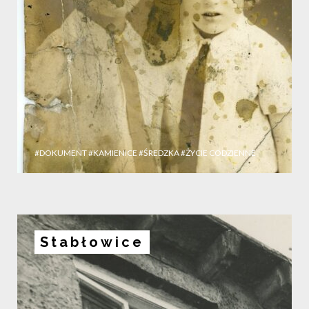
#DOKUMENT
#KAMIENICE
#ŚREDZKA
#ŻYCIE CODZIENNE
Stabłowice