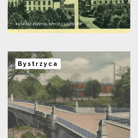
#OSIEDLE
#SZPITAL
#ŻYCIE CODZIENNE
Bystrzyca