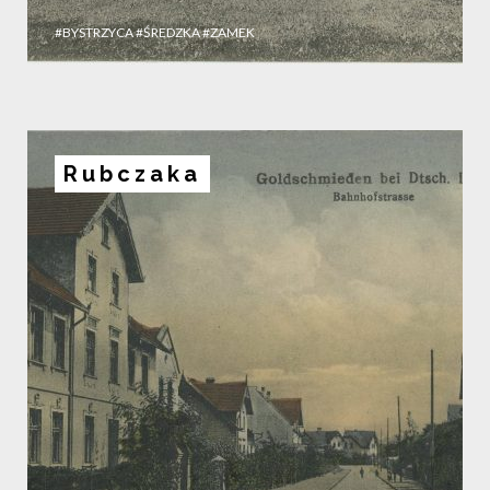
#BYSTRZYCA
#ŚREDZKA
#ZAMEK
Rubczaka