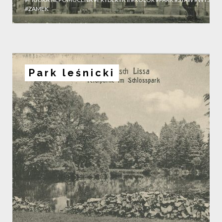
#ZAMEK
Park leśnicki