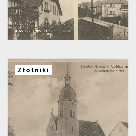
#DWORZEC
#WILLE
Złotniki