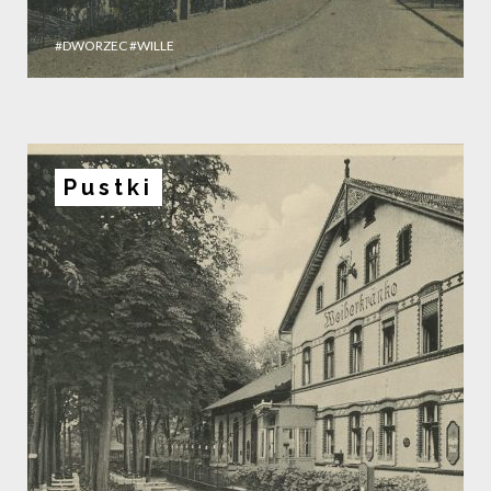
#DWORZEC
#WILLE
Pustki