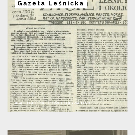
Gazeta Leśnicka
#GAZETA
#LEŚNICKI KOMITET OBYWATELSKI