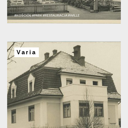
#KOŚCIÓŁ
#PARK
#RESTAURACJA
#WILLE
Varia