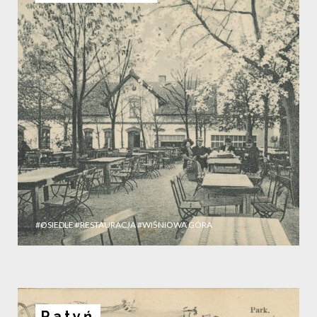
#OSIEDLE
#RESTAURACJA
#WIŚNIOWA GÓRA
Ratyń