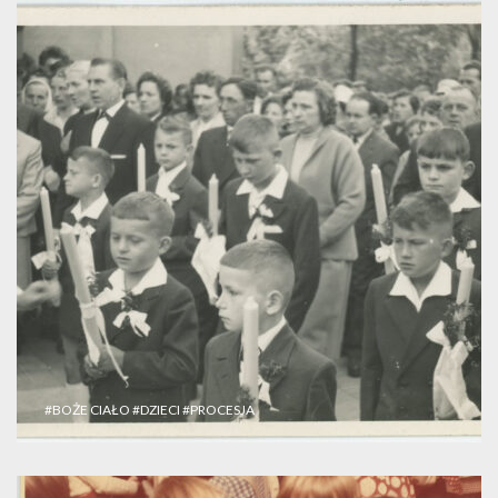
#BOŻE CIAŁO
#DZIECI
#PROCESJA