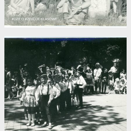
#DZIECI
#ZDJĘCIE KLASOWE