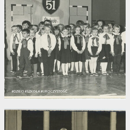
#DZIECI
#SZKOŁA
#UROCZYSTOŚĆ