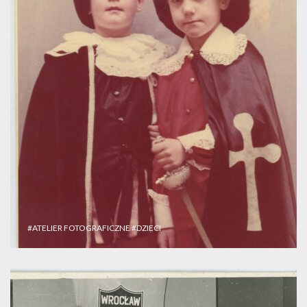
#ATELIER FOTOGRAFICZNE
#DZIECI