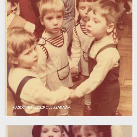
#DZIECI
#PRZEDSZKOLE
#ZABAWA