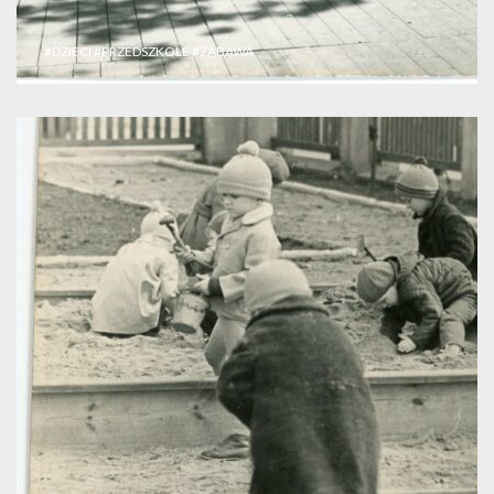
#DZIECI
#PRZEDSZKOLE
#ZABAWA