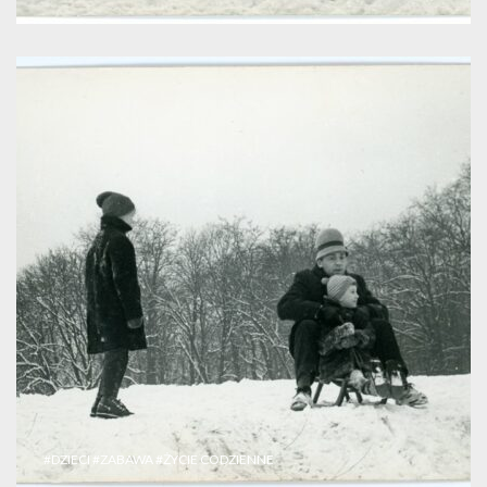
#DZIECI
#ZABAWA
#ŻYCIE CODZIENNE