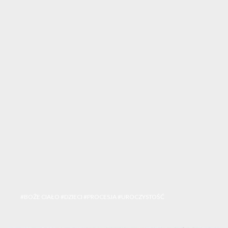
#BOŻE CIAŁO
#DZIECI
#PROCESJA
#UROCZYSTOŚĆ