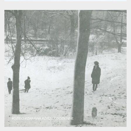
#DZIECI
#ZABAWA
#ŻYCIE CODZIENNE