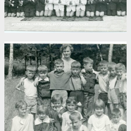
#DZIECI
#I KOMUNIA ŚW.
#KOŚCIÓŁ KATOLICKI