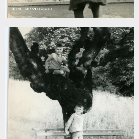
#DZIECI
#PRZEDSZKOLE