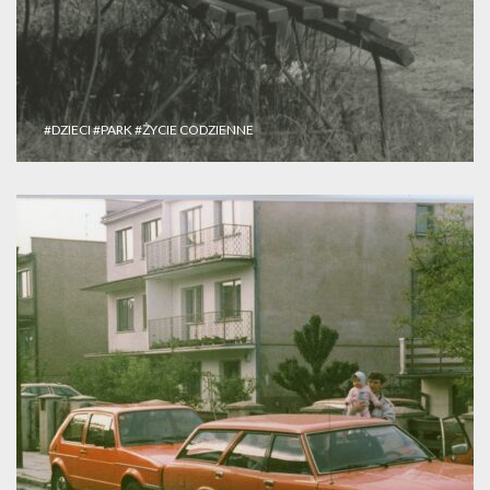
#DZIECI
#PARK
#ŻYCIE CODZIENNE