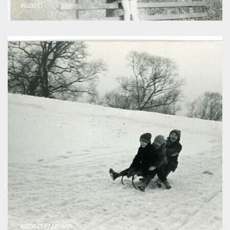
#DZIECI
#DZIECI
#ZABAWA