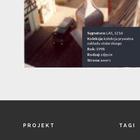
Sygnatura:
LAS_1216
Kolekcja:
kolekcja prywatna
zakładu stolarskiego
Rok:
1998
Rodzaj:
zdjęcie
Strona:
awers
PROJEKT
TAGI