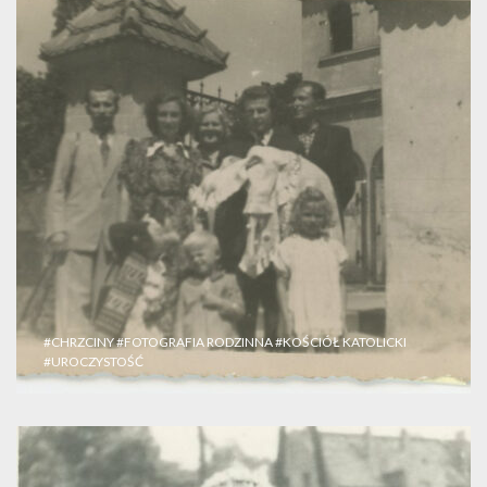
#CHRZCINY
#FOTOGRAFIA RODZINNA
#KOŚCIÓŁ KATOLICKI
#UROCZYSTOŚĆ