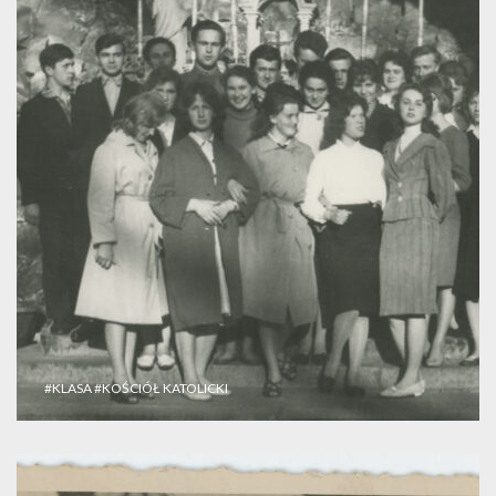
#KLASA
#KOŚCIÓŁ KATOLICKI