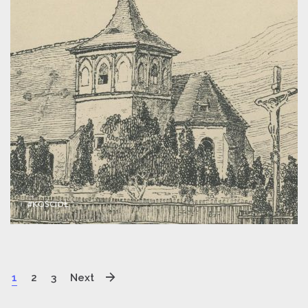
#KOŚCIÓŁ
1
2
3
Next