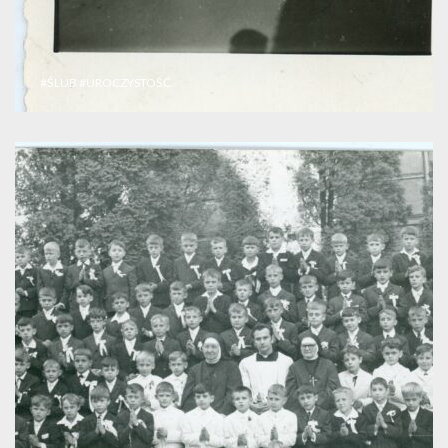
#ŚLUB
#UROCZYSTOŚĆ