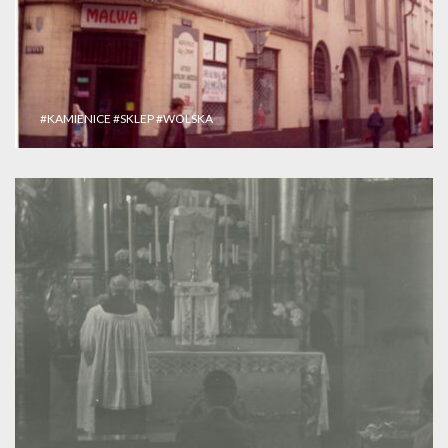
#KAMIENICE
#SKLEP
#WOLSKA