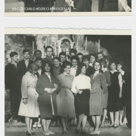
#BOŻE CIAŁO
#DZIECI
#PROCESJA