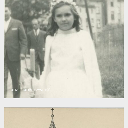
#DZIECI
#UROCZYSTOŚĆ