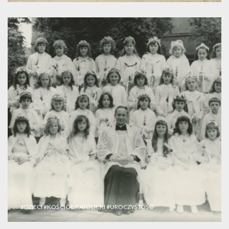
#DZIECI
#KOŚCIÓŁ KATOLICKI
#UROCZYSTOŚĆ