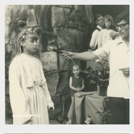
#DZIECI
#WYSTĘP