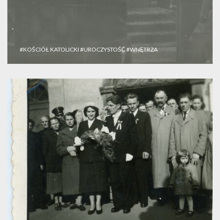
#KOŚCIÓŁ KATOLICKI
#UROCZYSTOŚĆ
#WNĘTRZA