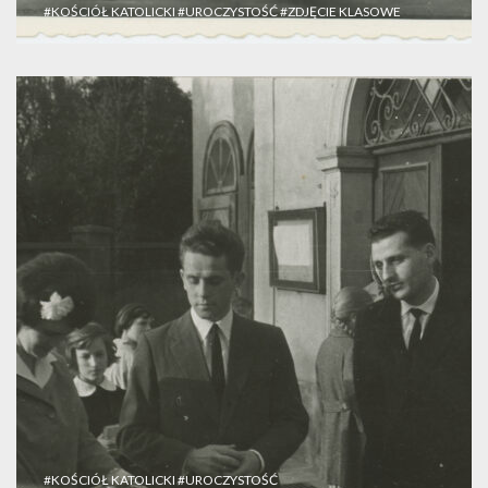
#KOŚCIÓŁ KATOLICKI
#UROCZYSTOŚĆ
#ZDJĘCIE KLASOWE
#KOŚCIÓŁ KATOLICKI
#UROCZYSTOŚĆ